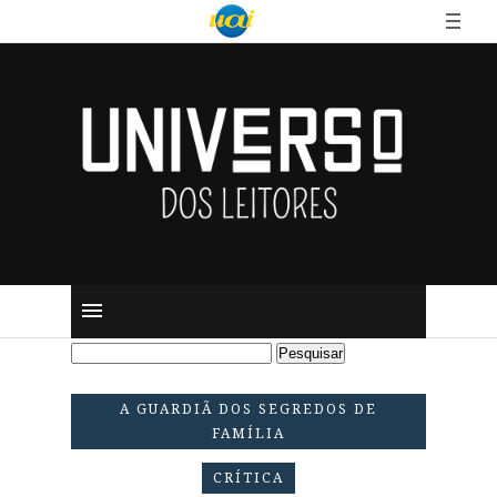
A GUARDIÃ DOS SEGREDOS DE
FAMÍLIA
CRÍTICA