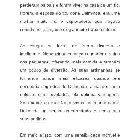
perderam os pais e foram viver na casa de um tio.
Porém, a esposa do tio, dona Delminda, era uma
mulher muito má e exploradora, que negava
comida às crianças e exigia muito trabalho delas.
Ao chegar no local, de forma discreta e
inteligente, Nenenzinha começou a mudar a rotina
dos pequenos, oferendo mais comida e também
um pouco de diversão. As suas artimanhas se
tornaram ainda mais eficazes quando ela
descobriu segredos de Delminda, afinal,por meio
deles e sem revelá-los, ela obtinha vantagens.
Sem saber do que Nenenzinha realmente sabia,
Delminda se sentia amedrontada e cedia aos
seus pedidos.
Em meio a isso, com uma sensibilidade incrível e