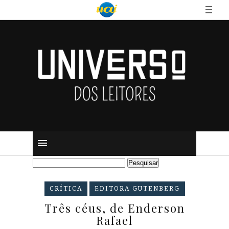
CRÍTICA
EDITORA GUTENBERG
Três céus, de Enderson
Rafael