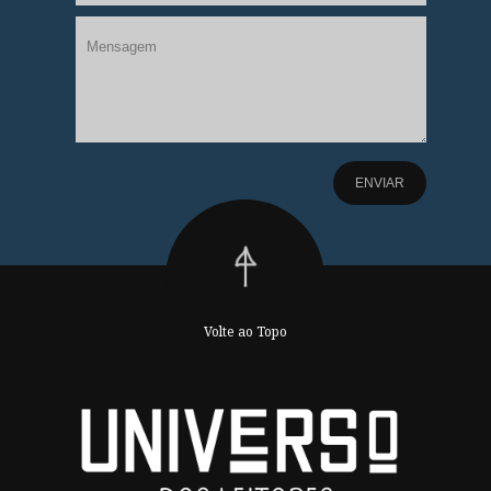
Volte ao Topo