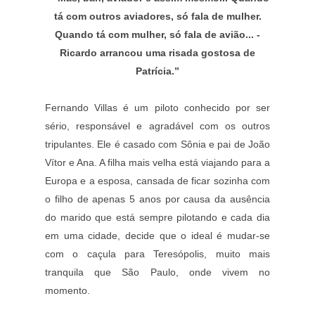
tá com outros aviadores, só fala de mulher.
Quando tá com mulher, só fala de avião... -
Ricardo arrancou uma risada gostosa de
Patrícia.”
Fernando Villas é um piloto conhecido por ser
sério, responsável e agradável com os outros
tripulantes. Ele é casado com Sônia e pai de João
Vítor e Ana. A filha mais velha está viajando para a
Europa e a esposa, cansada de ficar sozinha com
o filho de apenas 5 anos por causa da ausência
do marido que está sempre pilotando e cada dia
em uma cidade, decide que o ideal é mudar-se
com o caçula para Teresópolis, muito mais
tranquila que São Paulo, onde vivem no
momento.