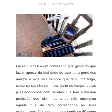
00:00
ANGÉLICA PINA
Lucas Luchesi é um comissário que gosta do que
faz e, apesar da facilidade de voar para perto dos
amigos e dos pais sempre que tem uma folga,
sente-se sozinho na maior parte do tempo. Lucas
já relacionou-se com garotas que tem a mesma
profissão que ele, mas ainda não encontrou
aquela que de fato corresponde às suas
expectativas. Até que começa a sentir-se diferente