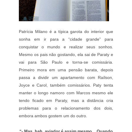
Patrícia Milano é a típica garota do interior que
sonha em ir para a “cidade grande” para
conquistar o mundo e realizar seus sonhos.
Mesmo os pais não gostando, ela sai de Paraty e
vai para São Paulo e torna-se comissária.
Primeiro mora em uma pensão barata, depois
passa a dividir um apartamento com Raílson,
Joyce e Carol, também comissários. Paty tenta
manter o longo namoro com Marcos mesmo ele
tendo ficado em Paraty, mas a distância cria
problemas para o relacionamento dos dois,
embora ambos gostem um do outro.
“- Mas, bah, aviador é assim mesmo... Quando