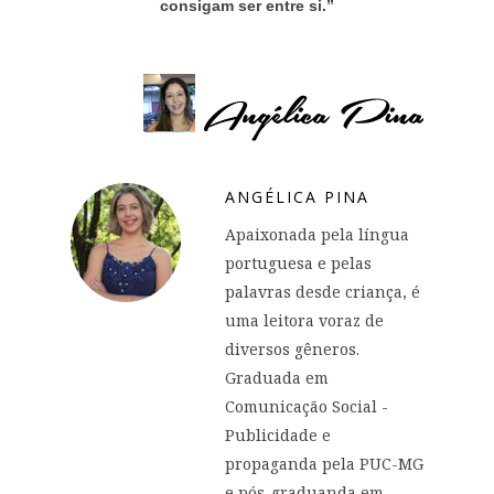
consigam ser entre si.”
ANGÉLICA PINA
Apaixonada pela língua
portuguesa e pelas
palavras desde criança, é
uma leitora voraz de
diversos gêneros.
Graduada em
Comunicação Social -
Publicidade e
propaganda pela PUC-MG
e pós-graduanda em