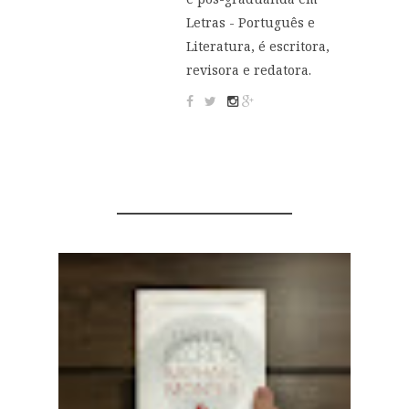
Letras - Português e
Literatura, é escritora,
revisora e redatora.
YOU MIGHT ALSO LIKE