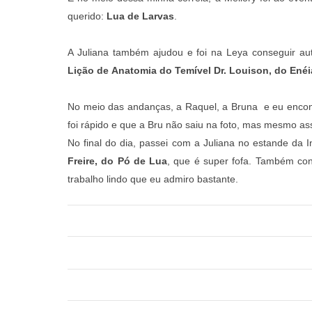
querido:
Lua de Larvas
.
A Juliana também ajudou e foi na Leya conseguir aut
Lição de
Anatomia do Temível Dr. Louison, do Enéi
No meio das andanças, a Raquel, a Bruna e eu encon
foi rápido e que a Bru não saiu na foto, mas mesmo assi
No final do dia, passei com a Juliana no estande da 
Freire, do Pó de Lua
, que é super fofa. Também c
trabalho lindo que eu admiro bastante.