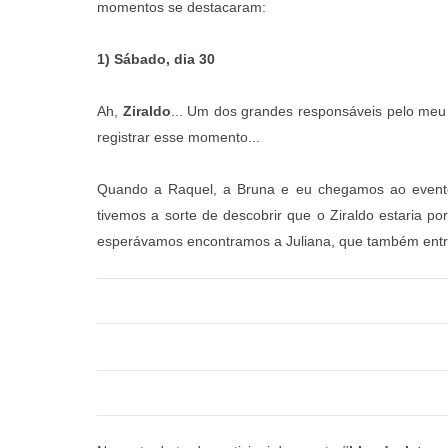
momentos se destacaram:
1) Sábado, dia 30
Ah,
Ziraldo
... Um dos grandes responsáveis pelo meu 
registrar esse momento...
Quando a Raquel, a Bruna e eu chegamos ao event
tivemos a sorte de descobrir que o Ziraldo estaria p
esperávamos encontramos a Juliana, que também entro