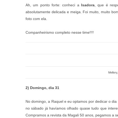
Ah, um ponto forte: conheci a
Isadora
, que é resp
absolutamente delicada e meiga. Foi muito, muito bo
foto com ela.
Companheirismo completo nesse time!!!!
Mellory
2) Domingo, dia 31
No domingo, a Raquel e eu optamos por dedicar o dia
no sábado já havíamos olhado quase tudo que intere
Compramos a revista da Magali 50 anos, pegamos a 