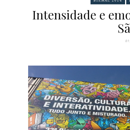
BIENAL 2014
Intensidade e emo
Sã
01