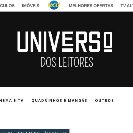
ÍCULOS
IMÓVEIS
MELHORES OFERTAS
TV A
NEMA E TV
QUADRINHOS E MANGÁS
OUTROS