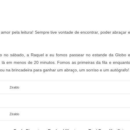
amor pela leitura! Sempre tive vontade de encontrar, poder abraçar 
o no sábado, a Raquel e eu fomos passear no estande da Globo 
or lá em menos de 20 minutos. Fomos as primeiras da fila e enquant
u na brincadeira para ganhar um abraço, um sorriso e um autógrafo!
Ziraldo
Ziraldo