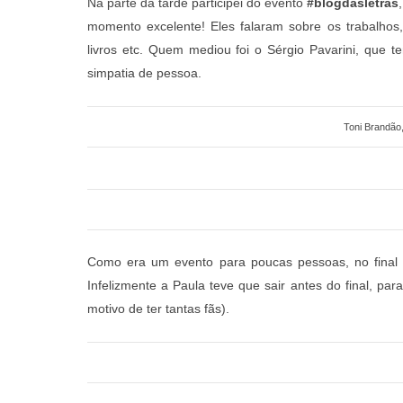
Na parte da tarde participei do evento
#blogdasletras
momento excelente! Eles falaram sobre os trabalhos,
livros etc. Quem mediou foi o Sérgio Pavarini, que
simpatia de pessoa.
Toni Brandão
Como era um evento para poucas pessoas, no final 
Infelizmente a Paula teve que sair antes do final, pa
motivo de ter tantas fãs).