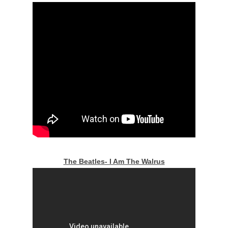
The Beatles- I Am The Walrus