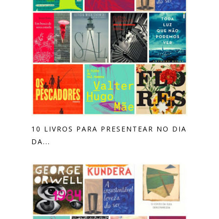
10 LIVROS PARA PRESENTEAR NO DIA
DA...