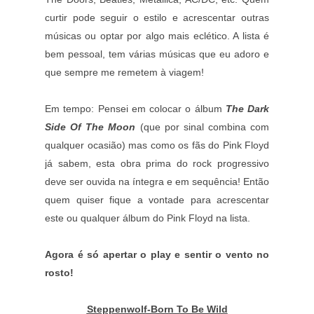
curtir pode seguir o estilo e acrescentar outras
músicas ou optar por algo mais eclético. A lista é
bem pessoal, tem várias músicas que eu adoro e
que sempre me remetem à viagem!
Em tempo: Pensei em colocar o álbum
The Dark
Side Of The Moon
(que por sinal combina com
qualquer ocasião) mas como os fãs do Pink Floyd
já sabem, esta obra prima do rock progressivo
deve ser ouvida na íntegra e em sequência! Então
quem quiser fique a vontade para acrescentar
este ou qualquer álbum do Pink Floyd na lista.
Agora é só apertar o play e sentir o vento no
rosto!
Steppenwolf-Born To Be Wild