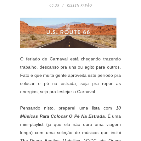
00:39
KELLEN PAVÃO
O feriado de Carnaval está chegando trazendo
trabalho, descanso pra uns ou agito para outros.
Fato é que muita gente aproveita este período pra
colocar o pé na estrada, seja pra repor as
energias, seja pra festejar o Carnaval.
Pensando nisto, preparei uma lista com
10
Músicas Para Colocar O Pé Na Estrada
. É uma
mini-playlist (já que ela não dura uma viagem
longa) com uma seleção de músicas que inclui
The Doors, Beatles, Metallica, AC/DC, etc. Quem