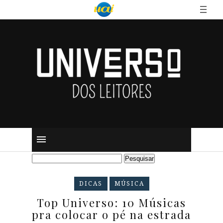
DICAS
MÚSICA
Top Universo: 10 Músicas
pra colocar o pé na estrada