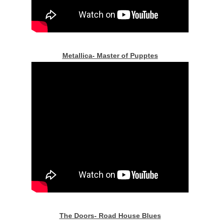
Metallica- Master of Pupptes
The Doors- Road House Blues