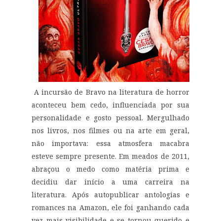
A incursão de Bravo na literatura de horror
aconteceu bem cedo, influenciada por sua
personalidade e gosto pessoal. Mergulhado
nos livros, nos filmes ou na arte em geral,
não importava: essa atmosfera macabra
esteve sempre presente. Em meados de 2011,
abraçou o medo como matéria prima e
decidiu dar início a uma carreira na
literatura. Após autopublicar antologias e
romances na Amazon, ele foi ganhando cada
vez mais visibilidade e se tornou querido e