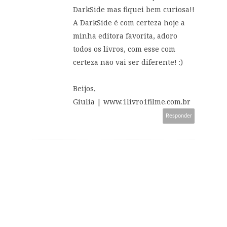
DarkSide mas fiquei bem curiosa!!
A DarkSide é com certeza hoje a
minha editora favorita, adoro
todos os livros, com esse com
certeza não vai ser diferente! :)
Beijos,
Giulia | www.1livro1filme.com.br
Responder