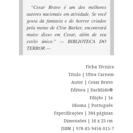
“Cesar Bravo é um dos melhores
autores nacionais em atividade. Se você
gosta da fantasia e do horror criados
pela mente de Clive Barker, encontrará
muito disso em Cesar, além de seu
estilo único.” — BIBLIOTECA DO
TERROR —
Ficha Técnica
Título | Ultra Carnem
Autor | Cesar Bravo
Editora | DarkSide®
Edição | 1a
Idioma | Português
Especificações | 384 páginas
Dimensões | 16 x 23 cm
ISBN | 978-85-9454-015-7