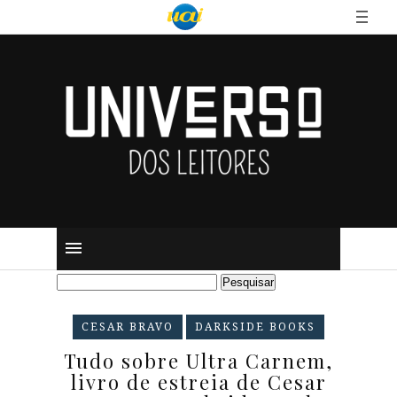
CESAR BRAVO
DARKSIDE BOOKS
Tudo sobre Ultra Carnem,
livro de estreia de Cesar