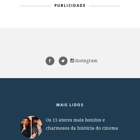
PUBLICIDADE
Instagram
MAIS LIDOS
Os 15 atores mais bonitos e
charmosos da história do cinema