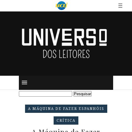
A MÁQUINA DE FAZER ESPANHÓIS
CRÍTICA
A Máquina de Fazer