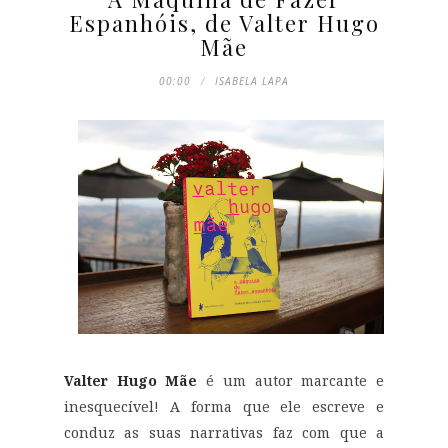
Espanhóis, de Valter Hugo
Mãe
00:00
ISABELA LAPA
Valter Hugo Mãe
é um autor marcante e
inesquecível! A forma que ele escreve e
conduz as suas narrativas faz com que a