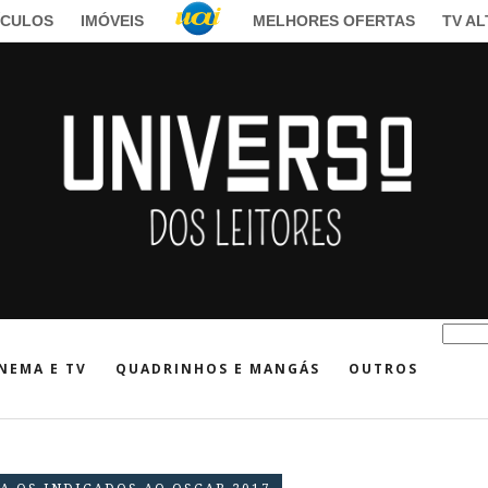
ÍCULOS
IMÓVEIS
MELHORES OFERTAS
TV A
NEMA E TV
QUADRINHOS E MANGÁS
OUTROS