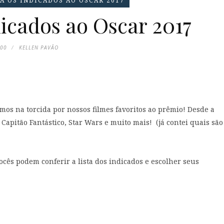
 OS INDICADOS AO OSCAR 2017
icados ao Oscar 2017
:00
KELLEN PAVÃO
tamos na torcida por nossos filmes favoritos ao prêmio! Desde a
 Capitão Fantástico, Star Wars e muito mais! (já contei quais são
cês podem conferir a lista dos indicados e escolher seus