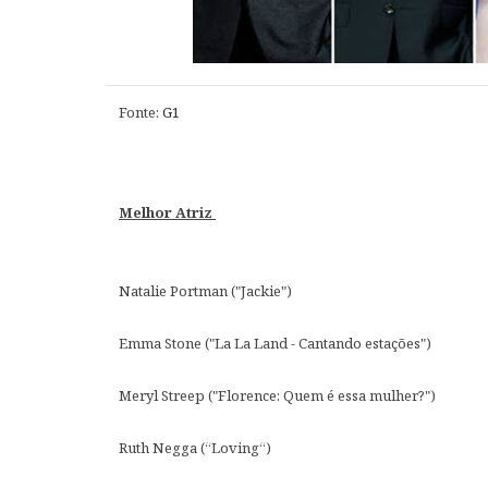
Fonte:
G1
Melhor Atriz
Natalie Portman ("Jackie")
Emma Stone ("La La Land - Cantando estações")
Meryl Streep ("Florence: Quem é essa mulher?")
Ruth Negga (“Loving“)