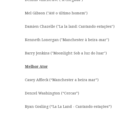
Mel Gibson ("Até o último homem")
Damien Chazelle ("La la land: Cantando estações")
Kenneth Lonergan ("Manchester à beira-mar")
Barry Jenkins ("Moonlight: Sob a luz do luar")
Melhor Ator
Casey Affleck (“Manchester a beira mar”)
Denzel Washington (“Cercas”)
Ryan Gosling (“La La Land - Cantando estações”)