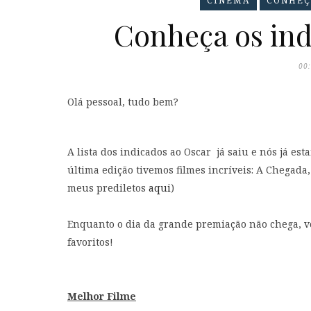
CINEMA
CONHEÇA
Conheça os ind
00
Olá pessoal, tudo bem?
A lista dos indicados ao Oscar já saiu e nós já es
última edição tivemos filmes incríveis: A Chegada,
meus prediletos
aqui
)
Enquanto o dia da grande premiação não chega, vo
favoritos!
Melhor Filme