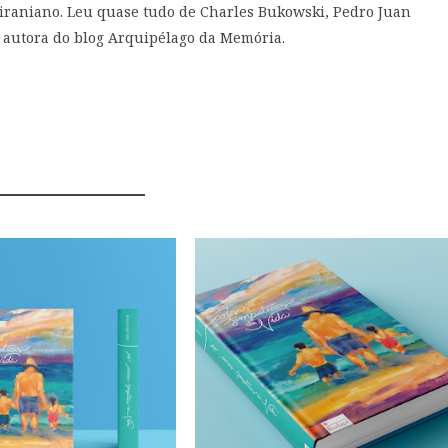
raniano. Leu quase tudo de Charles Bukowski, Pedro Juan
É autora do blog Arquipélago da Memória.
MIGHT ALSO LIKE