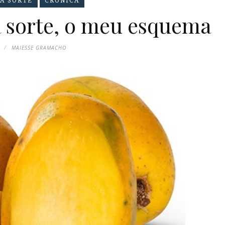
A SORTE
CRÔNICA
 sorte, o meu esquema
MAIESSE GRAMACHO