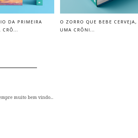
CIO DA PRIMEIRA
O ZORRO QUE BEBE CERVEJA,
 CRÔ...
UMA CRÔNI...
COMENTÁRIOS
sempre muito bem vindo...