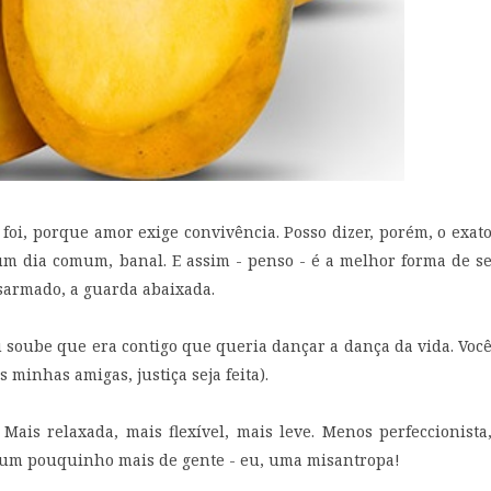
 foi, porque amor exige convivência. Posso dizer, porém, o exat
um dia comum, banal. E assim - penso - é a melhor forma de s
sarmado, a guarda abaixada.
 soube que era contigo que queria dançar a dança da vida. Voc
 minhas amigas, justiça seja feita).
Mais relaxada, mais flexível, mais leve. Menos perfeccionista
 um pouquinho mais de gente - eu, uma misantropa!