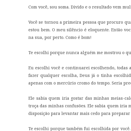
Com você, sou soma. Divido e o resultado vem mult
Você se tornou a primeira pessoa que procuro qu
estou bem. O meu silêncio é eloquente. Então voc
na sua, por perto. Como é bom!
Te escolhi porque nunca alguém me mostrou o qua
Eu escolhi você e continuarei escolhendo, todas a
fazer qualquer escolha, Deus já o tinha escolh
apenas com o mercúrio cromo do tempo. Seria prec
Ele sabia quem iria gostar das minhas meias-cal
troça das minhas confusões. Ele sabia quem iria 
disposição para levantar mais cedo para preparar
Te escolhi porque também fui escolhida por você. 