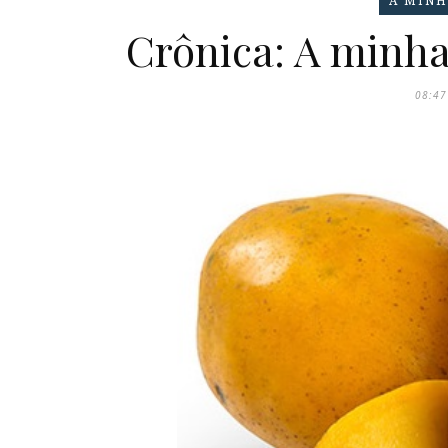
A MINH
Crônica: A minha
08:47