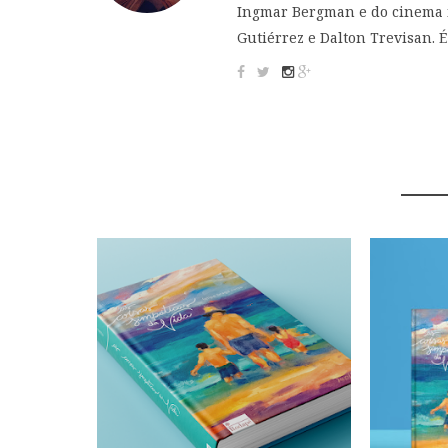
Ingmar Bergman e do cinema i
Gutiérrez e Dalton Trevisan. 
YOU 