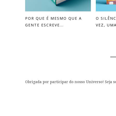
POR QUE É MESMO QUE A
O SILÊN
GENTE ESCREVE...
VEZ, UMA
0 
Obrigada por participar do nosso Universo! Seja 