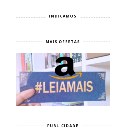
INDICAMOS
MAIS OFERTAS
o
e
ê
,
PUBLICIDADE