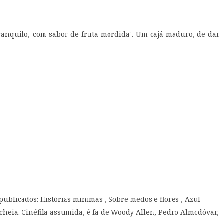
ranquilo, com sabor de fruta mordida". Um cajá maduro, de da
 publicados: Histórias mínimas , Sobre medos e flores , Azul
cheia. Cinéfila assumida, é fã de Woody Allen, Pedro Almodóvar,