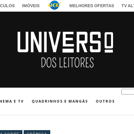
ÍCULOS
IMÓVEIS
MELHORES OFERTAS
TV A
NEMA E TV
QUADRINHOS E MANGÁS
OUTROS