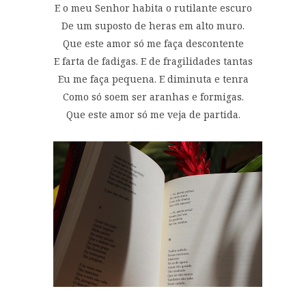
E o meu Senhor habita o rutilante escuro
De um suposto de heras em alto muro.
Que este amor só me faça descontente
E farta de fadigas. E de fragilidades tantas
Eu me faça pequena. E diminuta e tenra
Como só soem ser aranhas e formigas.
Que este amor só me veja de partida.