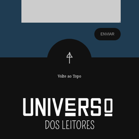
Volte ao Topo