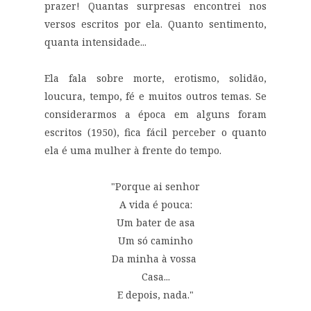
prazer! Quantas surpresas encontrei nos
versos escritos por ela. Quanto sentimento,
quanta intensidade...
Ela fala sobre morte, erotismo, solidão,
loucura, tempo, fé e muitos outros temas. Se
considerarmos a época em alguns foram
escritos (1950), fica fácil perceber o quanto
ela é uma mulher à frente do tempo.
"Porque ai senhor
A vida é pouca:
Um bater de asa
Um só caminho
Da minha à vossa
Casa...
E depois, nada."