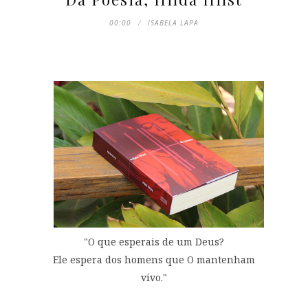
00:00
ISABELA LAPA
"O que esperais de um Deus?
Ele espera dos homens que O mantenham
vivo."