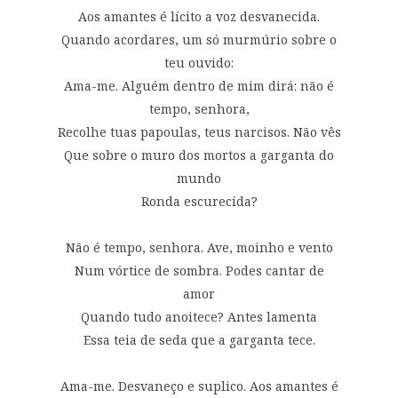
Aos amantes é lícito a voz desvanecida.
Quando acordares, um só murmúrio sobre o
teu ouvido:
Ama-me. Alguém dentro de mim dirá: não é
tempo, senhora,
Recolhe tuas papoulas, teus narcisos. Não vês
Que sobre o muro dos mortos a garganta do
mundo
Ronda escurecida?
Não é tempo, senhora. Ave, moinho e vento
Num vórtice de sombra. Podes cantar de
amor
Quando tudo anoitece? Antes lamenta
Essa teia de seda que a garganta tece.
Ama-me. Desvaneço e suplico. Aos amantes é