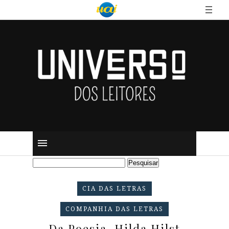
CIA DAS LETRAS
COMPANHIA DAS LETRAS
Da Poesia, Hilda Hilst