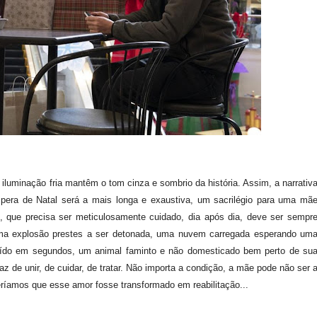
luminação fria mantêm o tom cinza e sombrio da história. Assim, a narrativ
pera de Natal será a mais longa e exaustiva, um sacrilégio para uma mã
 que precisa ser meticulosamente cuidado, dia após dia, deve ser sempr
uma explosão prestes a ser detonada, uma nuvem carregada esperando um
ruído em segundos, um animal faminto e não domesticado bem perto de su
 de unir, de cuidar, de tratar. Não importa a condição, a mãe pode não ser 
íamos que esse amor fosse transformado em reabilitação...