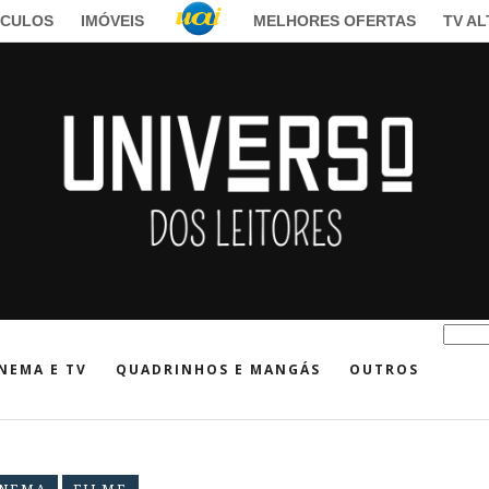
ÍCULOS
IMÓVEIS
MELHORES OFERTAS
TV A
NEMA E TV
QUADRINHOS E MANGÁS
OUTROS