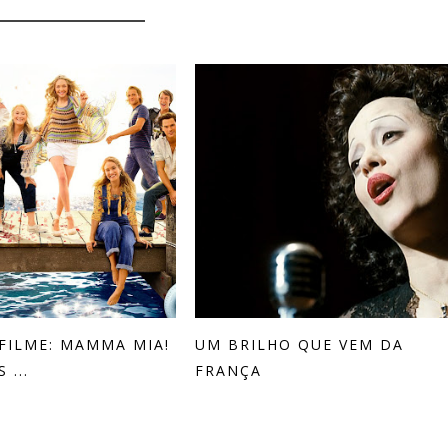
MIGHT ALSO LIKE
 FILME: MAMMA MIA!
UM BRILHO QUE VEM DA
 ...
FRANÇA