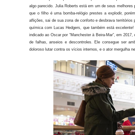
algo parecido. Julia Roberts está em um de seus melhores 
que o filho é uma bomba-relógio prestes a explodir, por
aflições, sai de sua zona de conforto e desbrava territórios
química com Lucas Hedgers, que também está excelente! O
indicado ao Oscar por “Manchester à Beira-Mar”, em 2017,
de falhas, anseios e descontroles. Ele consegue ser a
doloroso lutar contra os vícios internos, e o ator mergulha 