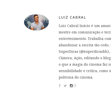
LUIZ CABRAL
Luiz Cabral Inácio é um aman
mestre em comunicação e tecn
entretenimento. Trabalha com 
abandonar a escrita tão cedo, 
SuperDicas (@superdicasbh), c
Câmera, Ação, editando o blog
o que a magia do cinema faz n
sensibilidade e crítica, como
poltrona do cinema.