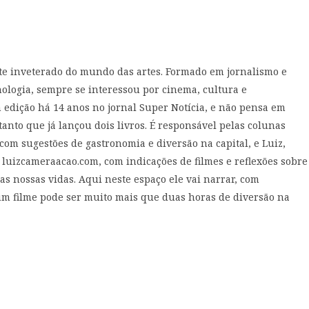
te inveterado do mundo das artes. Formado em jornalismo e
ologia, sempre se interessou por cinema, cultura e
edição há 14 anos no jornal Super Notícia, e não pensa em
tanto que já lançou dois livros. É responsável pelas colunas
om sugestões de gastronomia e diversão na capital, e Luiz,
 luizcameraacao.com, com indicações de filmes e reflexões sobre
as nossas vidas. Aqui neste espaço ele vai narrar, com
 um filme pode ser muito mais que duas horas de diversão na