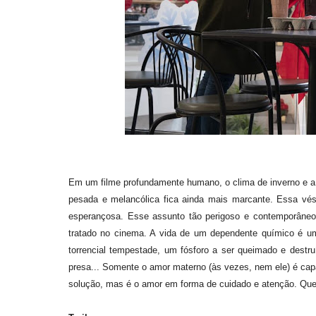
Em um filme profundamente humano, o clima de inverno e a i
pesada e melancólica fica ainda mais marcante. Essa vés
esperançosa. Esse assunto tão perigoso e contemporâneo,
tratado no cinema. A vida de um dependente químico é 
torrencial tempestade, um fósforo a ser queimado e dest
presa... Somente o amor materno (às vezes, nem ele) é capaz
solução, mas é o amor em forma de cuidado e atenção. Quer