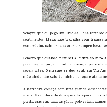
Sempre que eu pego um livro da Elena Ferrante e
sentimentos.
Elena não trabalha com tramas mir
com relatos calmos, sinceros e sempre tocantes
Lembro que
quando terminei a leitura do livro 
personagem que, na minha opinião, representa m
serem mães.
O mesmo se deu aqui, em Um Amor
mãe ainda não saiu da minha cabeça e ainda me
A narrativa começa com uma grande descoberta:
idade. Mas diferente do esperado, apesar do sust
perda, mas sim uma angústia pelo relacionamen