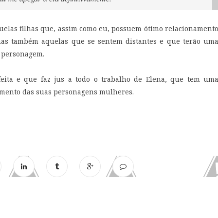
quelas filhas que, assim como eu, possuem ótimo relacionament
mas também aquelas que se sentem distantes e que terão um
a personagem.
eita e que faz jus a todo o trabalho de Elena, que tem um
imento das suas personagens mulheres.