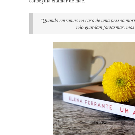
conseguia chamar de mãe.
"Quando entramos na casa de uma pessoa morta r
não guardam fantasmas, mas r