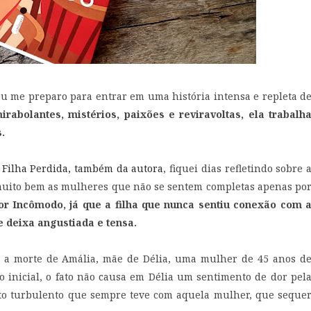
u me preparo para entrar em uma história intensa e repleta d
abolantes, mistérios, paixões e reviravoltas, ela trabalh
.
A Filha Perdida, também da autora
, fiquei dias refletindo sobre 
uito bem as mulheres que não se sentem completas apenas po
 Incômodo, já que a filha que nunca sentiu conexão com 
 deixa angustiada e tensa.
 a morte de Amália, mãe de Délia, uma mulher de 45 anos d
o inicial, o fato não causa em Délia um sentimento de dor pel
to turbulento que sempre teve com aquela mulher, que seque