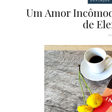
DESTAQUE
Um Amor Incômodo 
de El
10