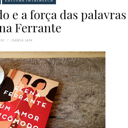
EDITORA INTRÍNSECA
e a força das palavras
ena Ferrante
:00
ISABELA LAPA