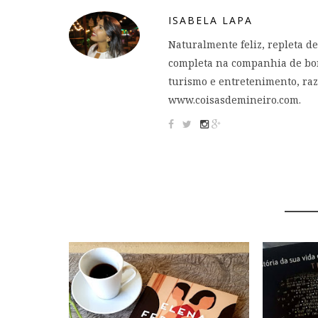
ISABELA LAPA
Naturalmente feliz, repleta de
completa na companhia de bon
turismo e entretenimento, raz
www.coisasdemineiro.com.
YOU 