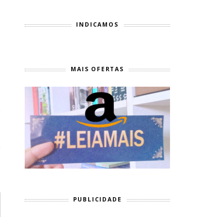
INDICAMOS
s
e
MAIS OFERTAS
s
o
r
e
PUBLICIDADE