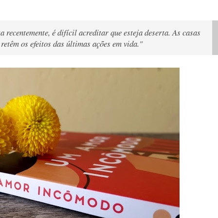
ecentemente, é difícil acreditar que esteja deserta. As casas
etêm os efeitos das últimas ações em vida."