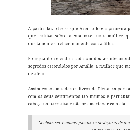
A partir daí, o livro, que é narrado em primeira
que cultiva sobre a sua mãe, uma mulher qu
diretamente o relacionamento com a filha.
E enquanto relembra cada um dos acontecimento
segredos escondidos por Amália, a mulher que m
de afeto.
Assim como em todos os livros de Elena, as perso
com os seus sentimentos tão íntimos e particul
cabeça na narrativa e não se emocionar com ela.
"Nenhum ser humano jamais se desligaria de mi
porque nunca consegu