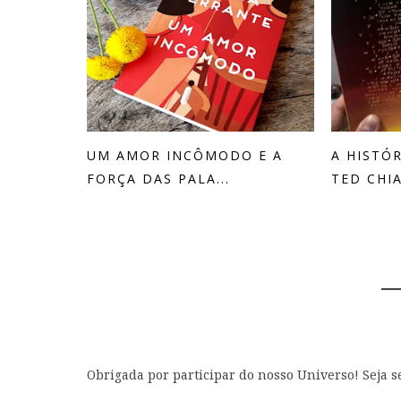
UM AMOR INCÔMODO E A
A HISTÓR
FORÇA DAS PALA...
TED CHIA.
0 
Obrigada por participar do nosso Universo! Seja 