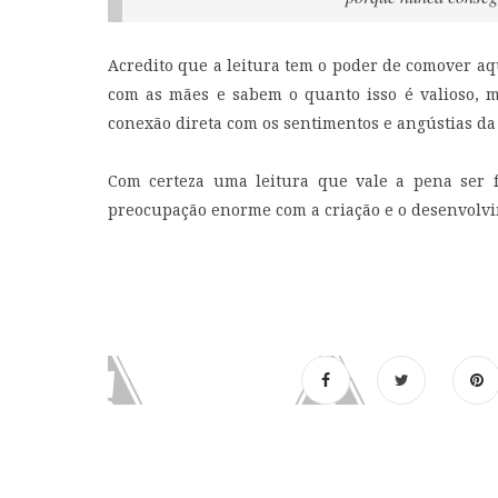
Acredito que a leitura tem o poder de comover a
com as mães e sabem o quanto isso é valioso, 
conexão direta com os sentimentos e angústias d
Com certeza uma leitura que vale a pena ser f
preocupação enorme com a criação e o desenvolv