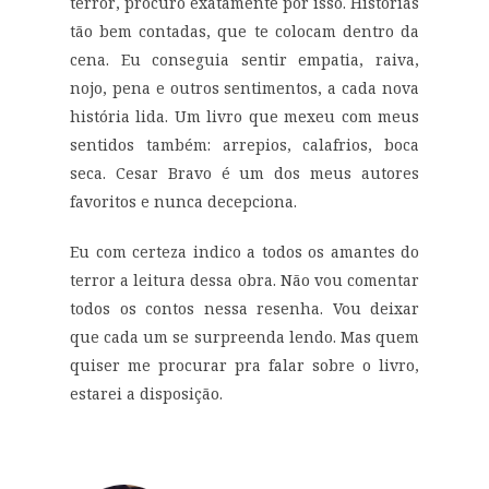
terror
, procur
o
exatamente por isso. Histórias
tão bem contadas, que te colocam dentro da
cena. Eu conseguia sentir empatia, raiva,
nojo, pena e outros sentimentos, a cada nova
história lida.
Um livro que mexeu com meus
sentidos também: arrepios, calafrios, boca
seca. Cesar Bravo é um dos meus autores
favoritos e nunca decepciona.
Eu com certeza indico a todos os amantes do
terror a leitura dessa obra.
Não vou comentar
todos os contos nessa resenha. Vou deixar
que cada um se surpreenda lendo. Mas quem
quiser me procurar pra falar sobre o livro,
estarei a disposição.