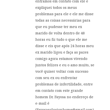
entramos em contato com ele e
expliquei todos os meus
problemas para ele e ele me disse
todas as coisas necessárias para
que eu pudesse ter meu ex
marido de volta dentro de 48
horas eu fiz tudo o que ele me
disse e eis que após 24 horas meu
ex marido ligou e faça as pazes
comigo agora estamos vivendo
juntos felizes e eu o amo muito, se
você quiser voltar com sucesso
com seu ex ou enfrentar
problemas de infertilidade, entre
em contato com este grande
homem Dr. Fayosa no endereço de
e-mail é
(
Fayosasolusionhome@gmail.com
)