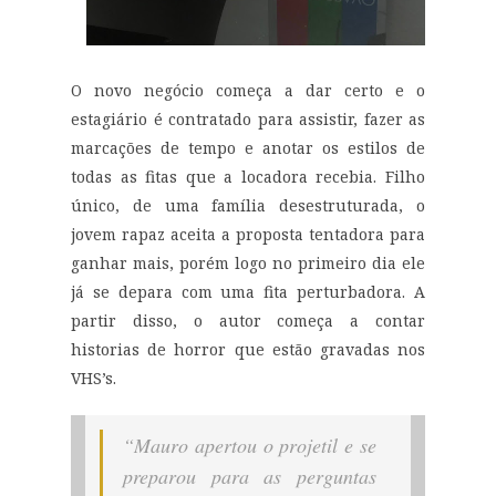
O novo negócio começa a dar certo e
o
estagiário é contratado para assistir, fazer as
marcações de tempo e anotar os estilos de
todas as fitas que a locadora recebia.
Filho
único, de uma família desestruturada, o
jovem rapaz aceita a proposta tentadora para
ganhar mais, porém logo no primeiro dia
ele
já se depara com
uma fita
perturbadora
.
A
partir disso, o autor começa a contar
historias de horror que estão gravadas nos
VHS’s.
“Mauro apertou o projetil e se
preparou para as perguntas