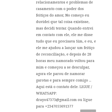
relacionamentos e problemas de
casamento com o poder dos
feitiços do amor, No começo eu
duvidei que tal coisa existisse,
mas decidi tentar. Quando entrei
em contato com ele, ele me disse
tudo que eu precisava Sim, e eu, e
ele me ajudou a lançar um feitiço
de reconciliação, e depois de 28
horas meu namorado voltou para
mim e começou a se desculpar,
agora ele parou de namorar
garotas e para sempre comigo ...
Aqui está o contato dele. LIGUE /
WHATSAPP:
drayo47373@gmail.com
ou ligue
para +2347055691377