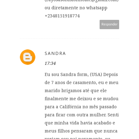
ou diretamente no whatsapp
+2348151918774
Responder
SANDRA
17:34
Eu sou Sandra form, (USA) Depois
de 7 anos de casamento, eu e meu
marido brigamos até que ele
finalmente me deixou e se mudou
para a Califórnia no mês passado
para ficar com outra mulher. Senti
que minha vida havia acabado e
meus filhos pensaram que nunca
veriam seu pai novamente, eu