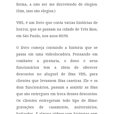
forma, a não ser me derretendo de elogios.
(Sim, isso são elogios.)
VHS, é um livro que conta varias histórias de
horror, que se passam na cidade de Três Rios,
em São Paulo, nos anos 80/90.
O livro começa contando a historia que se
passa em uma videolocadora. Pensando em
combater a pirataria, o dono e seus
funcionários tem a ideia de oferecer
descontos no aluguel de fitas VHS, para
clientes que levassem fitas caseiras. Ele e os
dois funcionários, passam a assistir as fitas
que são entregues em troca desses descontos.
Os clientes entregavam todo tipo de filme:
gravações de casamento, aniversários,
batizados…E alguns vídeos com historias sem