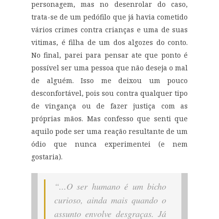
personagem
, mas no desenrolar do caso,
trata-se de um pedófilo que já havia cometido
vários crimes
contra crianças e uma de suas
vitimas, é filha de um dos algozes do conto
.
No final, parei para pensar a
te
que ponto é
possível ser uma pessoa que não deseja o mal
de alguém. Isso me deixou um pouco
desconfortável, pois sou contra qualquer tipo
de vingança ou de fazer justiça com as
próprias mãos. Mas confesso que senti que
aquilo pode ser uma reação resulta
nte
de um
ódio que nunca experimentei
(e nem
gostaria).
“...O ser humano é um bicho
curioso, ainda mais quando o
assunto envolve desgraças. Já