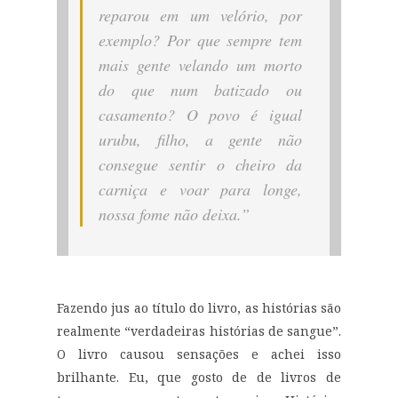
reparou em um velório, por
exemplo? Por que sempre tem
mais gente velando um morto
do que num batizado ou
casamento? O povo é igual
urubu, filho, a gente não
consegue sentir o cheiro da
carniça e voar para longe,
nossa fome não deixa.”
Fazendo jus ao título do livro, as histórias são
realmente “verdadeiras histórias de sangue”.
O livro causou sensações
e achei i
sso
brilhante. Eu,
que gost
o
de de
livros de