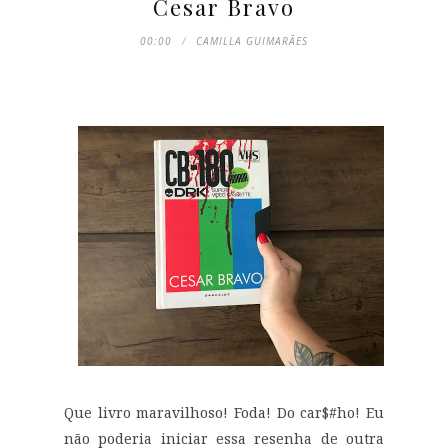
Cesar Bravo
00:00
CAMILLA GUIMARÃES
Que livro maravilhoso! Foda! Do car$#ho! Eu
não poderia iniciar essa resenha de outra