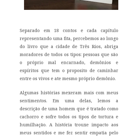
Separado em 18 contos e cada c
apítulo
representando uma fita, percebemos ao longo
do livro que a cidade
de Três Rios,
abriga
moradores de todos os tipos:
pessoas que são
o próprio mal encarnado, demônios e
espíritos que tem o proposito de caminhar
entre os vivos e
ate mesmo
próprio demônio.
Algumas histórias mexeram mais com meus
sentimentos. Em uma delas, lemos a
descrição de uma homem que é tratado como
cachorro e sofre todos os tipos de tortura e
humilhação.
A história
trouxe impacto aos
meus
sentidos e
me fez
sentir
empatia
pelo