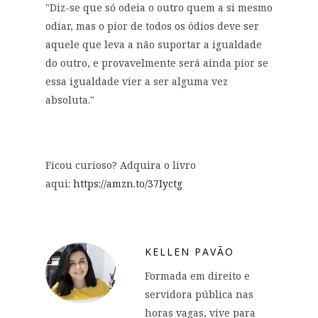
"Diz-se que só odeia o outro quem a si mesmo
odiar, mas o pior de todos os ódios deve ser
aquele que leva a não suportar a igualdade
do outro, e provavelmente será ainda pior se
essa igualdade vier a ser alguma vez
absoluta."
Ficou curioso? Adquira o livro
aqui:
https://amzn.to/37Iyctg
KELLEN PAVÃO
Formada em direito e
servidora pública nas
horas vagas, vive para