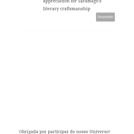
appreciation for Saramago's
literary craftsmanship
Responder
Obrigada por participar do nosso Universo!