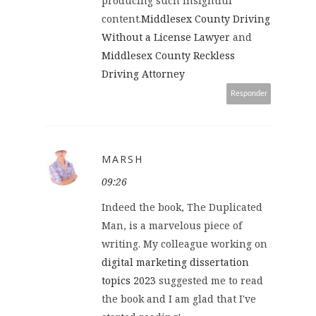
producing such insightful
content.
Middlesex County Driving
Without a License Lawyer
and
Middlesex County Reckless
Driving Attorney
Responder
MARSH
09:26
Indeed the book, The Duplicated
Man, is a marvelous piece of
writing. My colleague working on
digital marketing dissertation
topics 2023
suggested me to read
the book and I am glad that I've