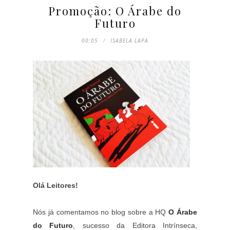
Promoção: O Árabe do
Futuro
00:05
ISABELA LAPA
Olá Leitores!
Nós já comentamos no blog sobre a HQ
O Árabe
do Futuro
, sucesso da Editora Intrínseca,