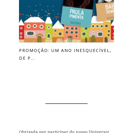
PROMOÇÃO: UM ANO INESQUECÍVEL,
DE P...
0 COMENTÁRIOS
Obrigada por participar do nosso Universo!