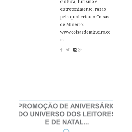
cultura, turismo e
entretenimento, razão
pela qual criou o Coisas
de Mineiro:
www.coisasdemineiro.co
m.
YOU MIGHT ALSO LIKE