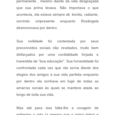
permanente , mesmo diante da vida desgraçada
que sua prima levava. Não importava o que
acontecia, ela estava sempre ali: bonita, radiante,
sorrindo onipresente enquanto Rosângela
desmoronava por dentro.
Sua civilidade foi contestada por seus
preconceitos sociais não revelados, muito bem
disfarçados por uma cordialidade forjada e
travestida de "boa educação". Sua honestidade foi
confrontada cada vez que ela sorria diante dos
elogios dos amigos à sua vida perfeita enquanto
por dentro ela sonhava em fugir de todas as
amarras sociais às quais se manteve atada ao
longo de toda sua vida.
Mas até para isso falta-lhe a coragem de
enfrentar a vida (a mesma que a prima tinha) e