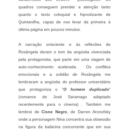
quadros conseguem prender a atenção tanto
quanto o texto coloquial e hipnotizante de
Quintanilha, capaz de nos levar da primeira à
última página em poucos minutos.
A narração onisciente e às reflexões de
Rosângela deram o tom da angústia vivenciada
pela protagonista, que parte em uma viagem de
auto-conhecimento acelerada.
Os conflitos
emocionais e a solidão
de
Rosângela me
lembraram a angústia
do professor universitário
que protagoniza o
"
O homem duplicado
"
(romance
de José Saramago adaptado
recentemente para o cinema) . Também me
lembrei de
Cisne Negro
, de Darren Aronofsky
onde a personagem Nina concentra sua
obsessão
na figura da bailarina concorrente que em sua