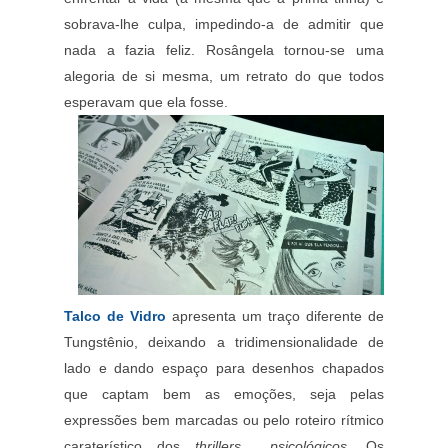
sobrava-lhe culpa, impedindo-a de admitir que
nada a fazia feliz. Rosângela tornou-se uma
alegoria de si mesma, um retrato do que todos
esperavam que ela fosse.
Talco de Vidro
apresenta um traço diferente de
Tungstênio, deixando a tridimensionalidade de
lado e dando espaço para desenhos chapados
que captam bem as emoções, seja pelas
expressões bem marcadas ou pelo roteiro rítmico
caraterístico dos
thrillers psicológicos.
Os