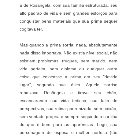
à de Rosângela, com sua família estruturada, seu
alto padrão de vida e sem grandes esforços para
conquistar bens materiais que sua prima sequer
cogitava ter.
Mas quando a prima sorria, nada, absolutamente
nada disso importava. Não existia nível social, não
existiam problemas, truques, nem marido, nem
vida perfeita, nem diploma ou qualquer outra
coisa que colocasse a prima em seu "devido
lugar", segundo sua ótica. Aquele sorriso
rebaixava Rosângela e tirava seu chão,
escancarando sua vida tediosa, sua falta de
perspectivas, sua rotina padronizada, sem paixão,
sem vontade própria e sempre seguindo a cartilha
do que é bom para as aparências. Logo, sua
personagem de esposa e mulher perfeita (tão